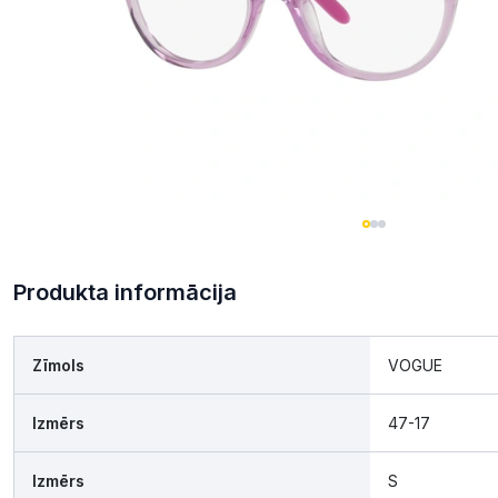
Produkta informācija
Zīmols
VOGUE
Izmērs
47-17
Izmērs
S