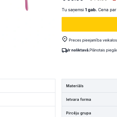
Tu saņemsi
1
gab.
Cena par
Preces pieejamība veikalos
Ir noliktavā.
Plānotais pieg
Materiāls
Ietvara forma
Pircēju grupa