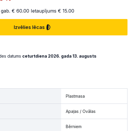
 gab.
€ 60.00
Ietaupījums
€ 15.00
Izvēlies lēcas
ādes datums
ceturtdiena 2026. gada 13. augusts
Plastmasa
Apaļas / Ovālas
Bērniem