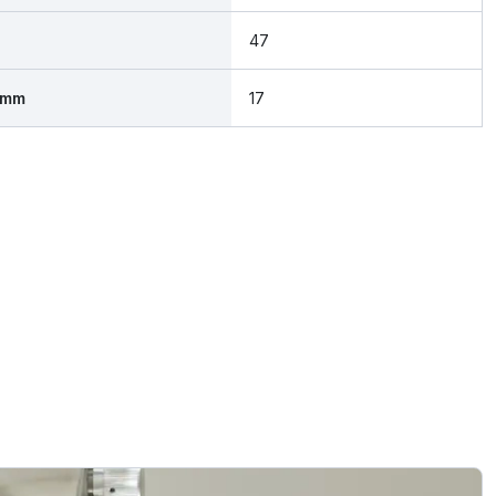
47
 mm
17