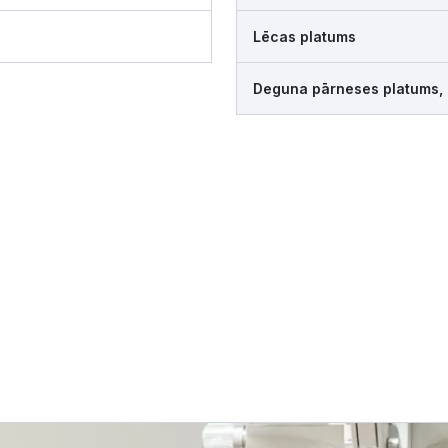
Lēcas platums
Deguna pārneses platums,