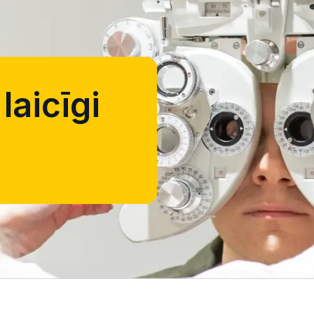
laicīgi