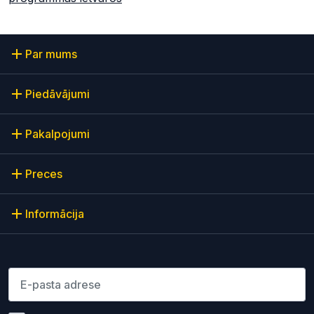
Par mums
Piedāvājumi
Pakalpojumi
Preces
Informācija
Lūdzu ievadiet e-pasta adresi