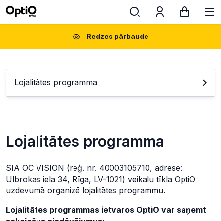
Redzes pārbaude
Lojalitātes programma
Lojalitātes programma
SIA OC VISION (reģ. nr. 40003105710, adrese:
Ulbrokas iela 34, Rīga, LV-1021) veikalu tīkla OptiO
uzdevumā organizē lojalitātes programmu.
Lojalitātes programmas ietvaros OptiO var saņemt