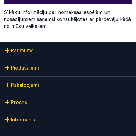
Sīkāku informāciju par nomaksas iespējām un
nosacījumiem saņemsi konsultējoties ar pārdevēju kādā
no mūsu veikaliem.
Par mums
Piedāvājumi
Pakalpojumi
Preces
Informācija