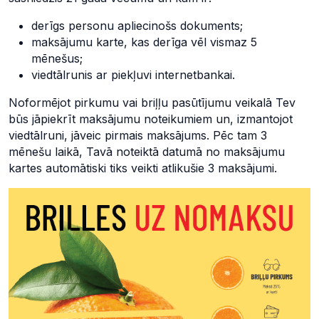
derīgs personu apliecinošs dokuments;
maksājumu karte, kas derīga vēl vismaz 5
mēnešus;
viedtālrunis ar piekļuvi internetbankai.
Noformējot pirkumu vai briļļu pasūtījumu veikalā Tev
būs jāpiekrīt maksājumu noteikumiem un, izmantojot
viedtālruni, jāveic pirmais maksājums. Pēc tam 3
mēnešu laikā, Tavā noteiktā datumā no maksājumu
kartes automātiski tiks veikti atlikušie 3 maksājumi.