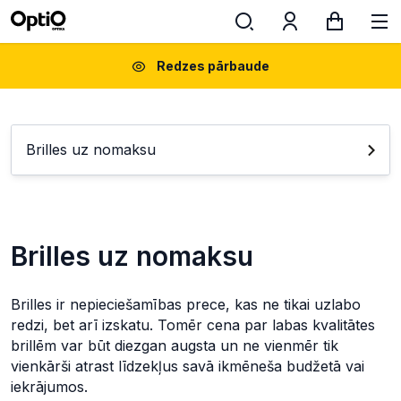
Redzes pārbaude
Brilles uz nomaksu
Brilles uz nomaksu
Brilles ir nepieciešamības prece, kas ne tikai uzlabo
redzi, bet arī izskatu. Tomēr cena par labas kvalitātes
brillēm var būt diezgan augsta un ne vienmēr tik
vienkārši atrast līdzekļus savā ikmēneša budžetā vai
iekrājumos.