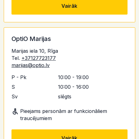
Vairāk
OptiO Marijas
Marijas iela 10, Rīga
Tel.
+37127723177
marijas@optio.lv
P - Pk
10:00 - 19:00
S
10:00 - 16:00
Sv
slēgts
Pieejams personām ar funkcionāliem
traucējumiem
Vairāk