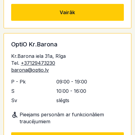
Vairāk
OptiO Kr.Barona
Kr.Barona iela 31a, Rīga
Tel.
+37129473230
barona@optio.lv
P - Pk
09:00 - 19:00
S
10:00 - 16:00
Sv
slēgts
Pieejams personām ar funkcionāliem
traucējumiem