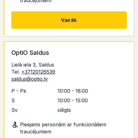
traucējumiem
Vairāk
OptiO Saldus
Lielā iela 3, Saldus
Tel.
+37120126539
saldus@optio.lv
P - Pk
10:00 - 18:00
S
10:00 - 15:00
Sv
slēgts
Pieejams personām ar funkcionāliem
traucējumiem