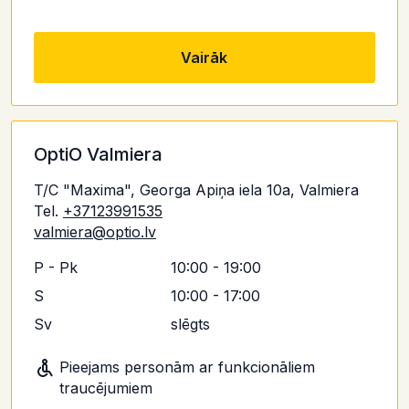
Vairāk
OptiO Valmiera
T/C "Maxima", Georga Apiņa iela 10a, Valmiera
Tel.
+37123991535
valmiera@optio.lv
P - Pk
10:00 - 19:00
S
10:00 - 17:00
Sv
slēgts
Pieejams personām ar funkcionāliem
traucējumiem