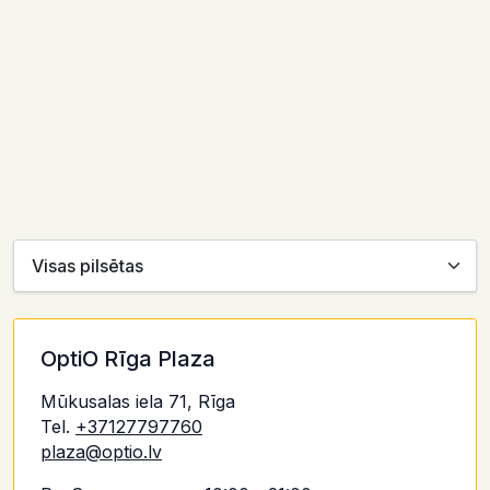
OptiO Rīga Plaza
Mūkusalas iela 71, Rīga
Tel.
+37127797760
plaza@optio.lv