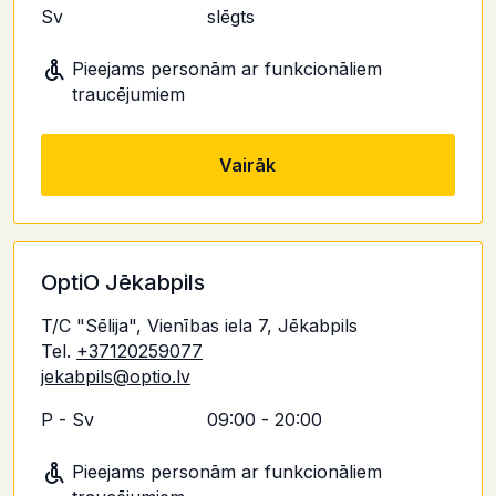
Sv
slēgts
Pieejams personām ar funkcionāliem
traucējumiem
Vairāk
OptiO Jēkabpils
T/C "Sēlija", Vienības iela 7, Jēkabpils
Tel.
+37120259077
jekabpils@optio.lv
P - Sv
09:00 - 20:00
Pieejams personām ar funkcionāliem