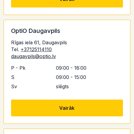
OptiO Daugavpils
Rīgas iela 61, Daugavpils
Tel.
+37125114110
daugavpils@optio.lv
P - Pk
09:00 - 18:00
S
09:00 - 15:00
Sv
slēgts
Vairāk