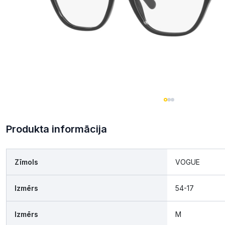
Produkta informācija
Zīmols
VOGUE
Izmērs
54-17
Izmērs
M