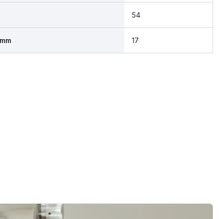
54
 mm
17