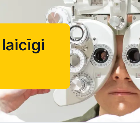
laicīgi