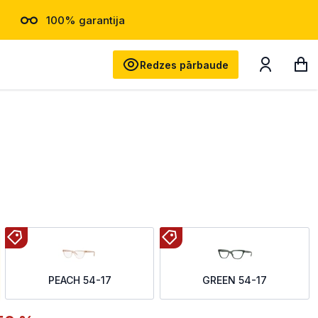
100% garantija
Meklēt
Redzes pārbaude
PEACH 54-17
GREEN 54-17