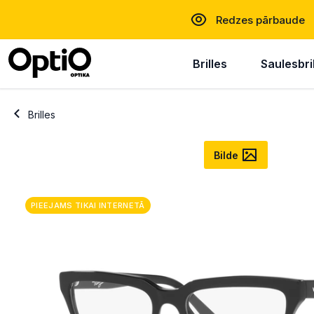
Redzes pārbaude
Brilles
Saulesbri
Brilles
Bilde
PIEEJAMS TIKAI INTERNETĀ