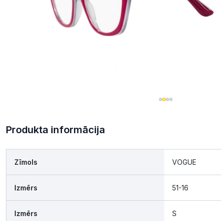
Produkta informācija
Zīmols
VOGUE
Izmērs
51-16
Izmērs
S