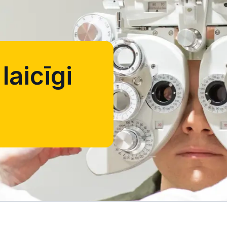
laicīgi