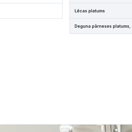
Lēcas platums
Deguna pārneses platums,