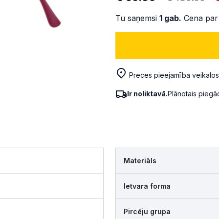
Tu saņemsi
1
gab.
Cena par
Preces pieejamība veikalos
Ir noliktavā.
Plānotais pieg
Materiāls
Ietvara forma
Pircēju grupa