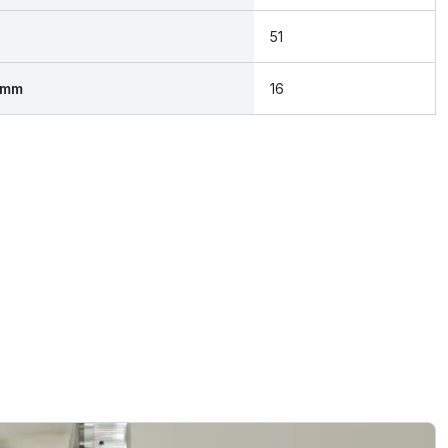
51
 mm
16