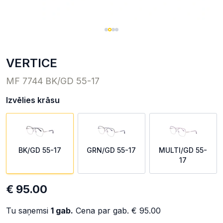
VERTICE
MF 7744 BK/GD 55-17
Izvēlies krāsu
BK/GD 55-17
GRN/GD 55-17
MULTI/GD 55-
17
€ 95.00
Tu saņemsi
1
gab.
Cena par gab.
€ 95.00