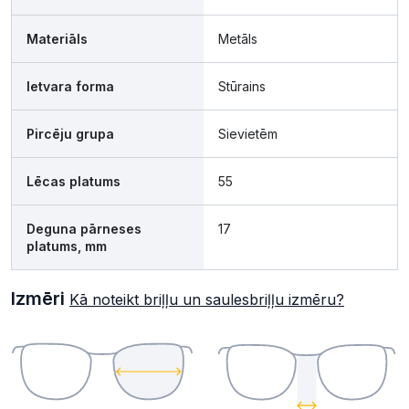
Materiāls
Metāls
Ietvara forma
Stūrains
Pircēju grupa
Sievietēm
Lēcas platums
55
Deguna pārneses
17
platums, mm
Izmēri
Kā noteikt briļļu un saulesbriļļu izmēru?