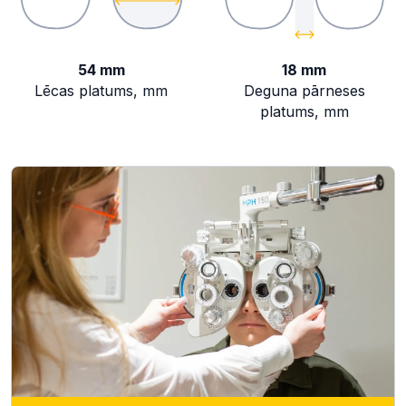
54 mm
18 mm
Lēcas platums, mm
Deguna pārneses
platums, mm