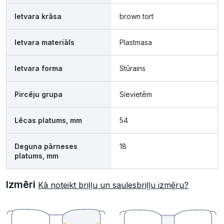
Ietvara krāsa
brown tort
Ietvara materiāls
Plastmasa
Ietvara forma
Stūrains
Pircēju grupa
Sievietēm
Lēcas platums, mm
54
Deguna pārneses
18
platums, mm
Izmēri
Kā noteikt briļļu un saulesbriļļu izmēru?