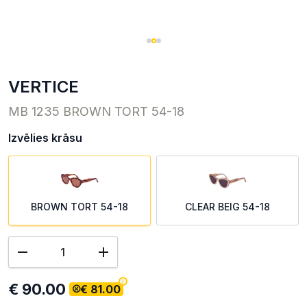
VERTICE
MB 1235 BROWN TORT 54-18
Izvēlies krāsu
BROWN TORT 54-18
CLEAR BEIG 54-18
€ 90.00
€ 81.00