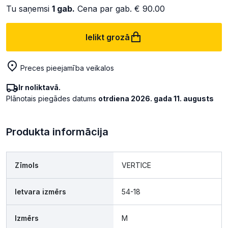
Tu saņemsi
1
gab.
Cena par gab.
€ 90.00
Ielikt grozā
Preces pieejamība veikalos
Ir noliktavā.
Plānotais piegādes datums
otrdiena 2026. gada 11. augusts
Produkta informācija
Zīmols
VERTICE
Ietvara izmērs
54-18
Izmērs
M