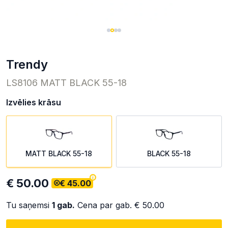
trendy
LS8106 MATT BLACK 55-18
Izvēlies krāsu
MATT BLACK 55-18
BLACK 55-18
€ 50.00
€ 45.00
Tu saņemsi
1
gab.
Cena par gab.
€ 50.00