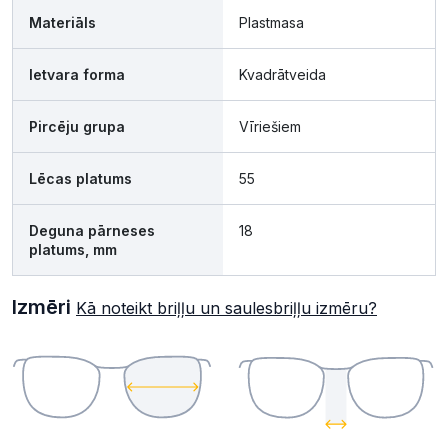
Materiāls
Plastmasa
Ietvara forma
Kvadrātveida
Pircēju grupa
Vīriešiem
Lēcas platums
55
Deguna pārneses
18
platums, mm
Izmēri
Kā noteikt briļļu un saulesbriļļu izmēru?