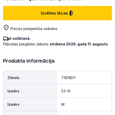
Izvēlies lēcas
Preces pieejamība veikalos
Ir noliktavā.
Plānotais piegādes datums
otrdiena 2026. gada 11. augusts
Produkta informācija
Zīmols
TRENDY
Izmērs
53-19
Izmērs
M