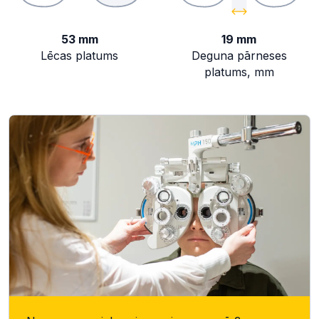
53 mm
19 mm
Lēcas platums
Deguna pārneses
platums, mm