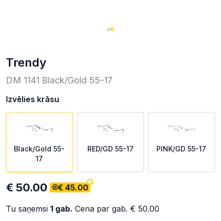
trendy
DM 1141 Black/Gold 55-17
Izvēlies krāsu
Black/Gold 55-
RED/GD 55-17
PINK/GD 55-17
17
€ 50.00
€ 45.00
Tu saņemsi
1
gab.
Cena par gab.
€ 50.00