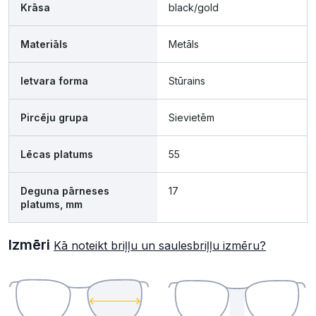
Krāsa
black/gold
Materiāls
Metāls
Ietvara forma
Stūrains
Pircēju grupa
Sievietēm
Lēcas platums
55
Deguna pārneses
17
platums, mm
Izmēri
Kā noteikt briļļu un saulesbriļļu izmēru?