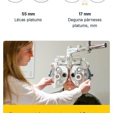
55 mm
17 mm
Lēcas platums
Deguna pārneses
platums, mm