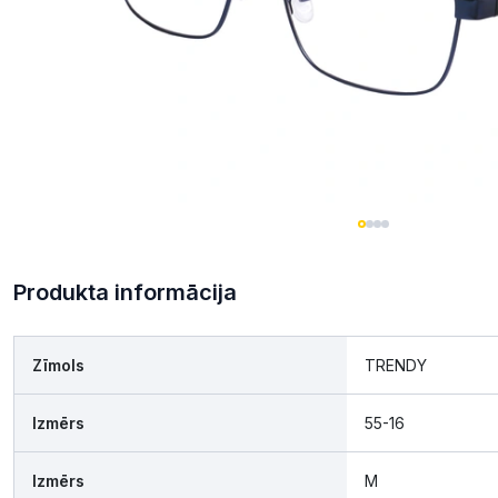
Produkta informācija
Zīmols
TRENDY
Izmērs
55-16
Izmērs
M