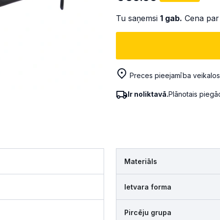
Tu saņemsi
1
gab.
Cena par
Preces pieejamība veikalos
Ir noliktavā.
Plānotais pieg
Materiāls
Ietvara forma
Pircēju grupa