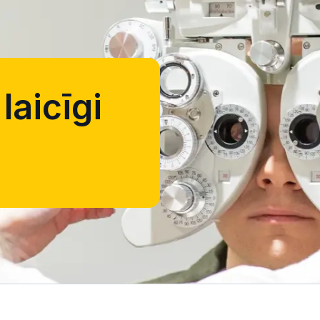
laicīgi