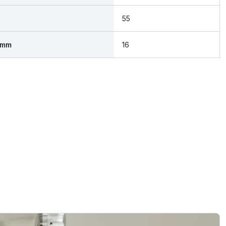
55
 mm
16