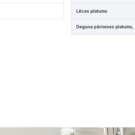
Lēcas platums
Deguna pārneses platums,