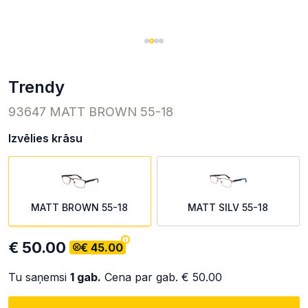
trendy
93647 MATT BROWN 55-18
Izvēlies krāsu
MATT BROWN 55-18
MATT SILV 55-18
€ 50.00
€ 45.00
Tu saņemsi
1
gab.
Cena par gab.
€ 50.00