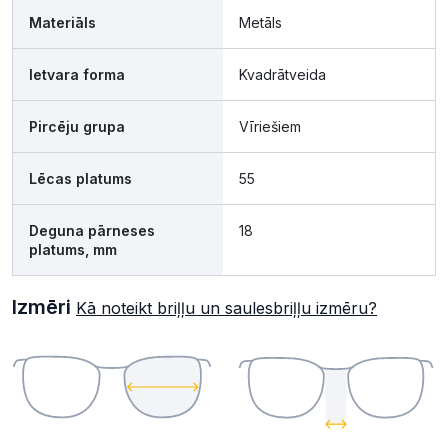
Materiāls
Metāls
Ietvara forma
Kvadrātveida
Pircēju grupa
Vīriešiem
Lēcas platums
55
Deguna pārneses
18
platums, mm
Izmēri
Kā noteikt briļļu un saulesbriļļu izmēru?