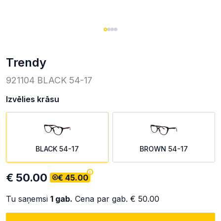
trendy
921104 BLACK 54-17
Izvēlies krāsu
BLACK 54-17
BROWN 54-17
€ 50.00
€ 45.00
Tu saņemsi
1
gab.
Cena par gab.
€ 50.00