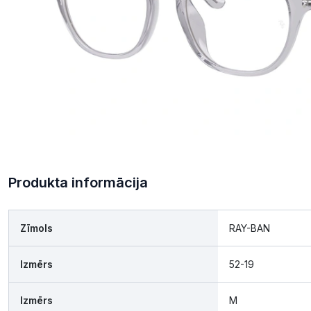
Produkta informācija
Zīmols
RAY-BAN
Izmērs
52-19
Izmērs
M