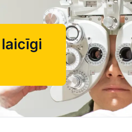
laicīgi