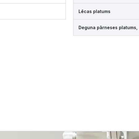
Lēcas platums
Deguna pārneses platums,