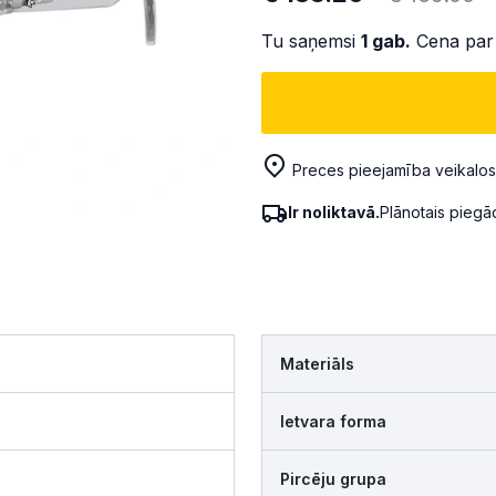
Tu saņemsi
1
gab.
Cena par
Preces pieejamība veikalos
Ir noliktavā.
Plānotais pieg
Materiāls
Ietvara forma
Pircēju grupa