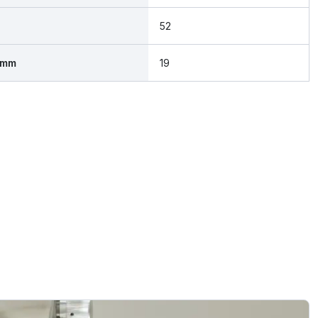
52
 mm
19