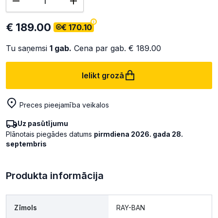
€ 189.00
€ 170.10
Tu saņemsi
1
gab.
Cena par gab.
€ 189.00
Ielikt grozā
Preces pieejamība veikalos
Uz pasūtījumu
Plānotais piegādes datums
pirmdiena 2026. gada 28.
septembris
Produkta informācija
Zīmols
RAY-BAN