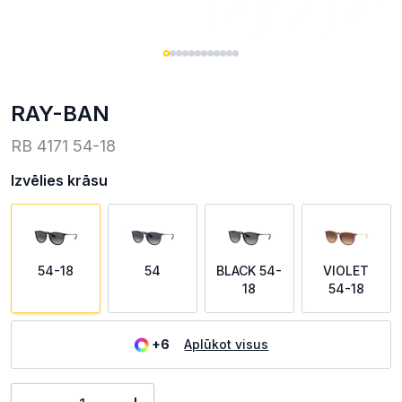
RAY-BAN
RB 4171 54-18
Izvēlies krāsu
54-18
54
BLACK 54-
VIOLET
18
54-18
+6
Aplūkot visus