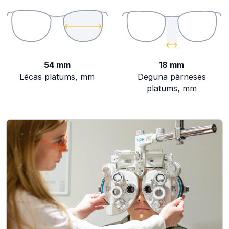
54 mm
18 mm
Lēcas platums, mm
Deguna pārneses
platums, mm