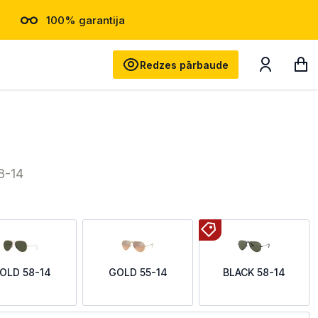
100% garantija
Meklēt
Redzes pārbaude
8-14
OLD 58-14
GOLD 55-14
BLACK 58-14