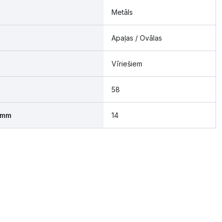
Metāls
Apaļas / Ovālas
Vīriešiem
58
 mm
14