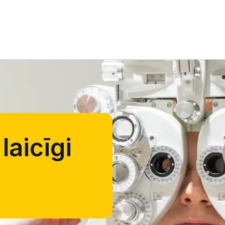
laicīgi