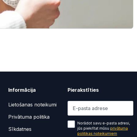
Informācija
Pierakstīties
Lūdzu ievadiet e-pasta adresi
Lietošanas noteikumi
Privātuma politika
Norādot savu e-pasta adresi,
Sīkdatnes
jūs piekrītat mūsu
privātuma
politikas noteikumiem