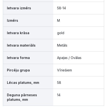
Ietvara izmērs
58-14
Izmērs
M
Ietvara krāsa
gold
Ietvara materiāls
Metāls
Ietvara forma
Apaļas / Ovālas
Pircēju grupa
Vīriešiem
Lēcas platums, mm
58
Deguna pārneses
14
platums, mm