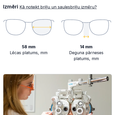
Izmēri
Kā noteikt briļļu un saulesbriļļu izmēru?
58 mm
14 mm
Lēcas platums, mm
Deguna pārneses
platums, mm