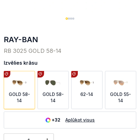
RAY-BAN
RB 3025 GOLD 58-14
Izvēlies krāsu
GOLD 58-
GOLD 58-
62-14
GOLD 55-
14
14
14
+32
Aplūkot visus