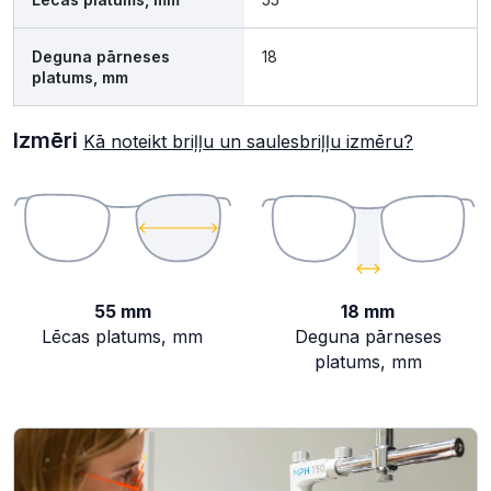
Deguna pārneses
18
platums, mm
Izmēri
Kā noteikt briļļu un saulesbriļļu izmēru?
55 mm
18 mm
Lēcas platums, mm
Deguna pārneses
platums, mm