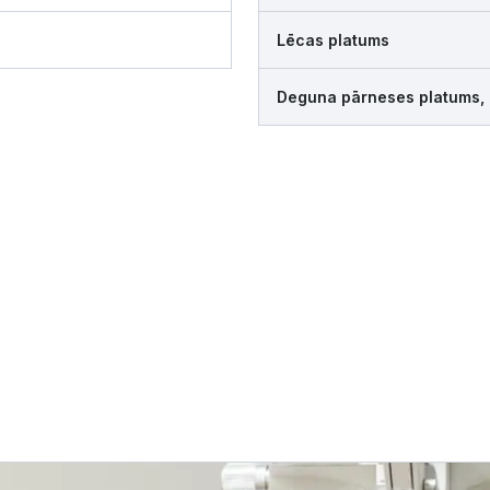
Lēcas platums
Deguna pārneses platums,