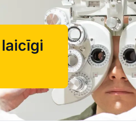
laicīgi