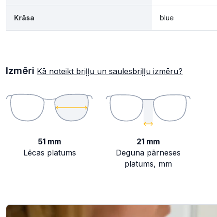
Krāsa
blue
Izmēri
Kā noteikt briļļu un saulesbriļļu izmēru?
51 mm
21 mm
Lēcas platums
Deguna pārneses
platums, mm