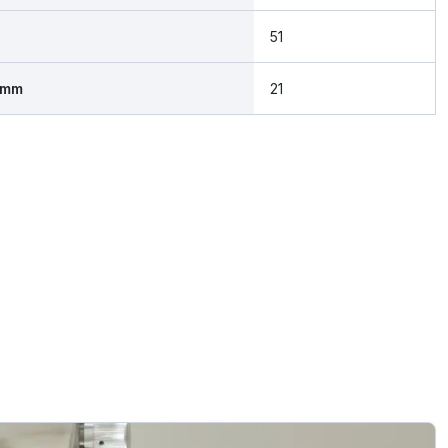
51
 mm
21