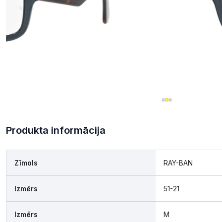
Produkta informācija
Zīmols
RAY-BAN
Izmērs
51-21
Izmērs
M