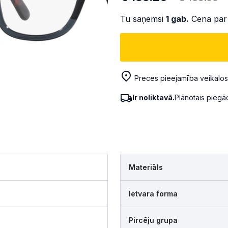
Tu saņemsi
1
gab.
Cena par
Preces pieejamība veikalos
Ir noliktavā.
Plānotais pieg
Materiāls
Ietvara forma
Pircēju grupa