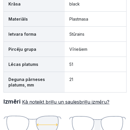
Krāsa
black
Materiāls
Plastmasa
Ietvara forma
Stūrains
Pircēju grupa
Vīriešiem
Lēcas platums
51
Deguna pārneses
21
platums, mm
Izmēri
Kā noteikt briļļu un saulesbriļļu izmēru?