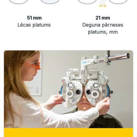
51 mm
21 mm
Lēcas platums
Deguna pārneses
platums, mm