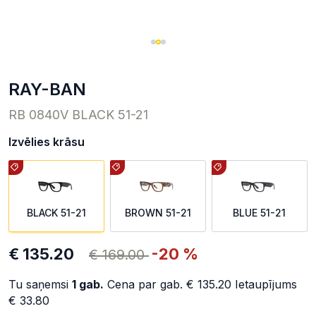
RAY-BAN
RB 0840V BLACK 51-21
Izvēlies krāsu
BLACK 51-21
BROWN 51-21
BLUE 51-21
€ 135.20
-20 %
€ 169.00
Tu saņemsi
1
gab.
Cena par gab.
€ 135.20
Ietaupījums
€ 33.80