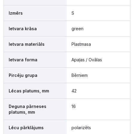
Izmērs
S
Ietvara krāsa
green
Ietvara materiāls
Plastmasa
Ietvara forma
Apaļas / Ovālas
Pircēju grupa
Bērniem
Lēcas platums, mm
42
Deguna pārneses
16
platums, mm
Lēcu pārklājums
polarizēts