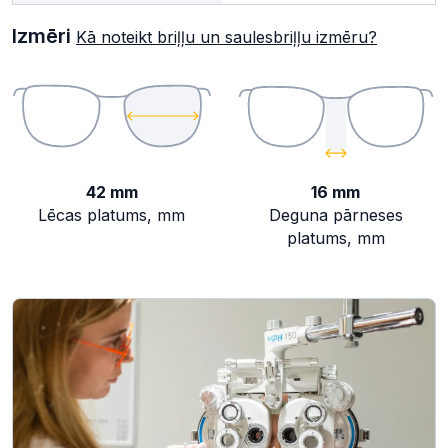
Izmēri
Kā noteikt briļļu un saulesbriļļu izmēru?
42 mm
16 mm
Lēcas platums, mm
Deguna pārneses
platums, mm