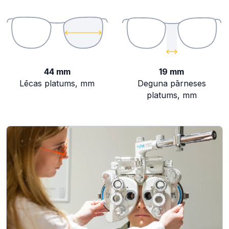
44 mm
19 mm
Lēcas platums, mm
Deguna pārneses
platums, mm