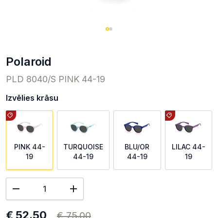
Polaroid
PLD 8040/S PINK 44-19
Izvēlies krāsu
PINK 44-
TURQUOISE
BLU/OR
LILAC 44-
19
44-19
44-19
19
€ 52.50
€ 75.00