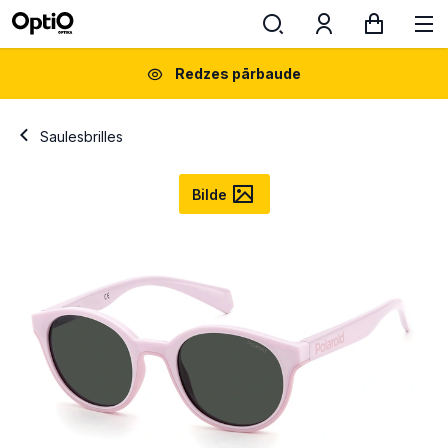
Redzes pārbaude
Saulesbrilles
Bilde