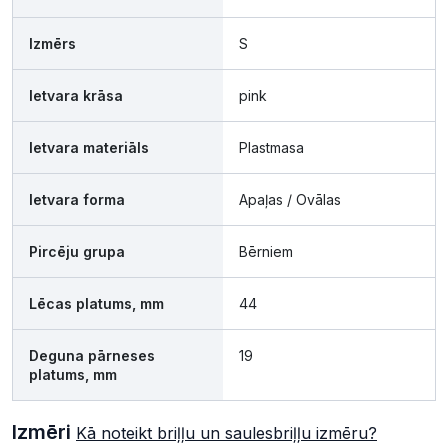
Izmērs
S
Ietvara krāsa
pink
Ietvara materiāls
Plastmasa
Ietvara forma
Apaļas / Ovālas
Pircēju grupa
Bērniem
Lēcas platums, mm
44
Deguna pārneses
19
platums, mm
Izmēri
Kā noteikt briļļu un saulesbriļļu izmēru?