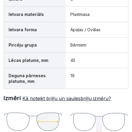
Ietvara materiāls
Plastmasa
Ietvara forma
Apaļas / Ovālas
Pircēju grupa
Bērniem
Lēcas platums, mm
45
Deguna pārneses
19
platums, mm
Izmēri
Kā noteikt briļļu un saulesbriļļu izmēru?