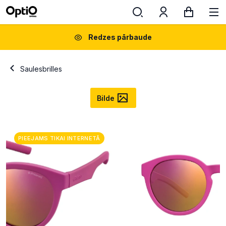
Redzes pārbaude
Saulesbrilles
Bilde
PIEEJAMS TIKAI INTERNETĀ