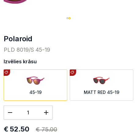
Polaroid
PLD 8019/S 45-19
Izvēlies krāsu
45-19
MATT RED 45-19
€ 52.50
€ 75.00