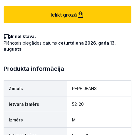
Ielikt grozā
Ir noliktavā.
Plānotais piegādes datums
ceturtdiena 2026. gada 13.
augusts
Produkta informācija
Zīmols
PEPE JEANS
Ietvara izmērs
52-20
Izmērs
M