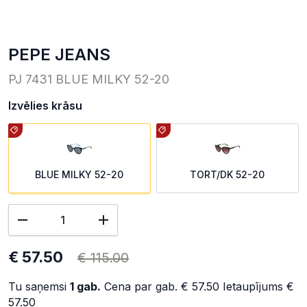
PEPE JEANS
PJ 7431 BLUE MILKY 52-20
Izvēlies krāsu
BLUE MILKY 52-20
TORT/DK 52-20
€ 57.50
€ 115.00
Tu saņemsi
1
gab.
Cena par gab.
€ 57.50
Ietaupījums
€
57.50