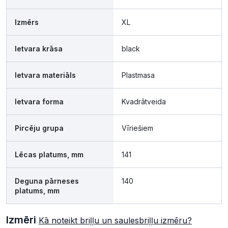
Izmērs
XL
Ietvara krāsa
black
Ietvara materiāls
Plastmasa
Ietvara forma
Kvadrātveida
Pircēju grupa
Vīriešiem
Lēcas platums, mm
141
Deguna pārneses
140
platums, mm
Izmēri
Kā noteikt briļļu un saulesbriļļu izmēru?