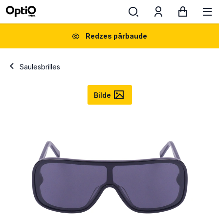
Redzes pārbaude
Saulesbrilles
Bilde