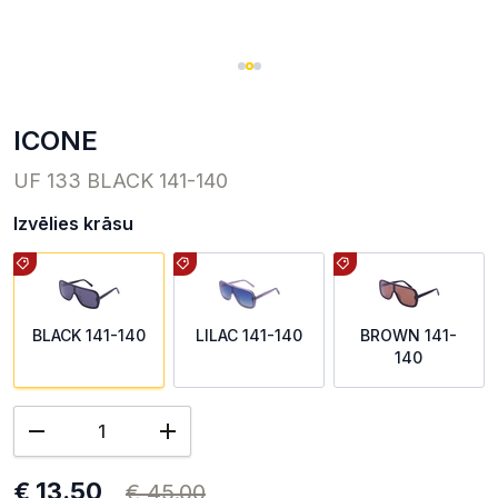
ICONE
UF 133 BLACK 141-140
Izvēlies krāsu
BLACK 141-140
LILAC 141-140
BROWN 141-
140
€ 13.50
€ 45.00