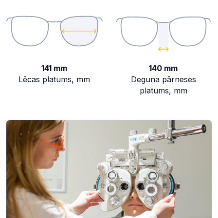
141 mm
140 mm
Lēcas platums, mm
Deguna pārneses
platums, mm