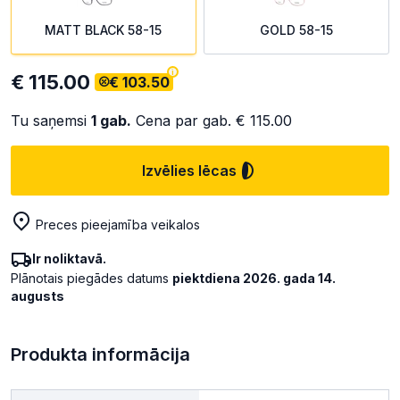
MATT BLACK 58-15
GOLD 58-15
€ 115.00
€ 103.50
Tu saņemsi
1
gab.
Cena par gab.
€ 115.00
Izvēlies lēcas
Preces pieejamība veikalos
Ir noliktavā.
Plānotais piegādes datums
piektdiena 2026. gada 14.
augusts
Produkta informācija