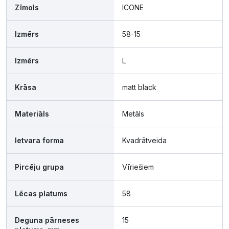
Zīmols
ICONE
Izmērs
58-15
Izmērs
L
Krāsa
matt black
Materiāls
Metāls
Ietvara forma
Kvadrātveida
Pircēju grupa
Vīriešiem
Lēcas platums
58
Deguna pārneses
15