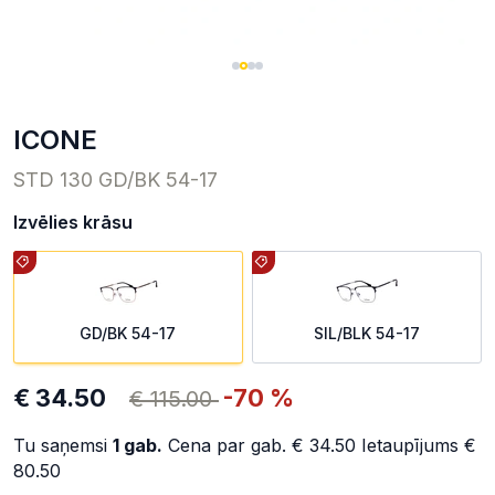
ICONE
STD 130 GD/BK 54-17
Izvēlies krāsu
GD/BK 54-17
SIL/BLK 54-17
€ 34.50
-70 %
€ 115.00
Tu saņemsi
1
gab.
Cena par gab.
€ 34.50
Ietaupījums
€
80.50