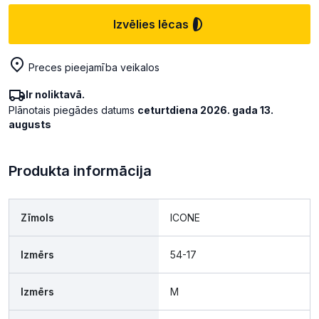
Izvēlies lēcas
Preces pieejamība veikalos
Ir noliktavā.
Plānotais piegādes datums
ceturtdiena 2026. gada 13.
augusts
Produkta informācija
Zīmols
ICONE
Izmērs
54-17
Izmērs
M