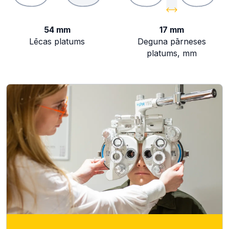
54 mm
17 mm
Lēcas platums
Deguna pārneses
platums, mm