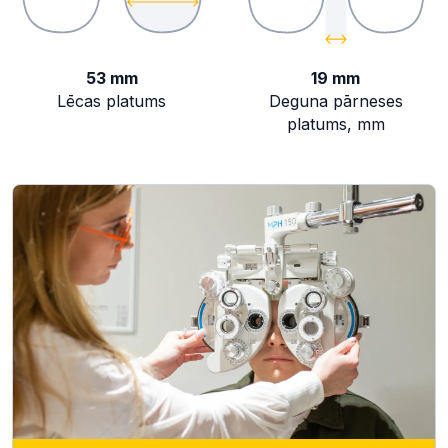
53 mm
19 mm
Lēcas platums
Deguna pārneses
platums, mm