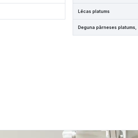
Lēcas platums
Deguna pārneses platums,