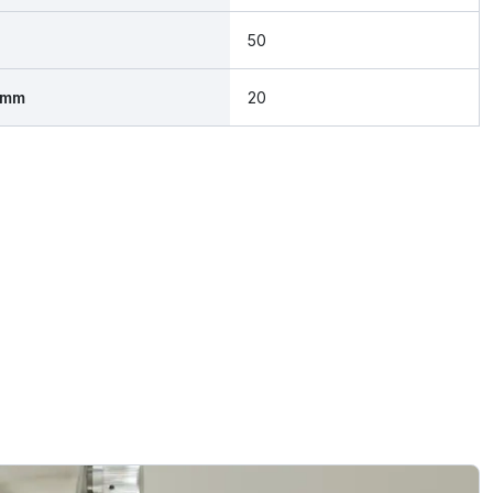
50
 mm
20