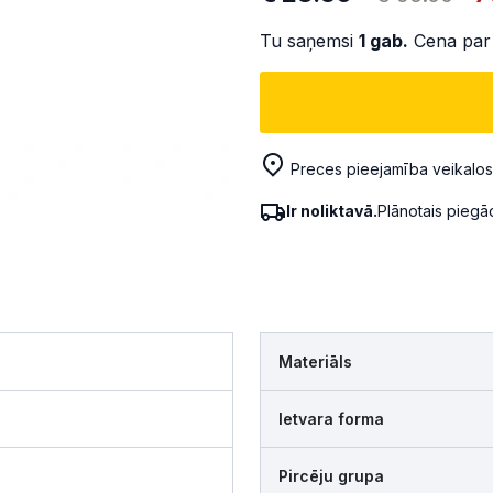
Tu saņemsi
1
gab.
Cena par
Preces pieejamība veikalos
Ir noliktavā.
Plānotais pieg
Materiāls
Ietvara forma
Pircēju grupa