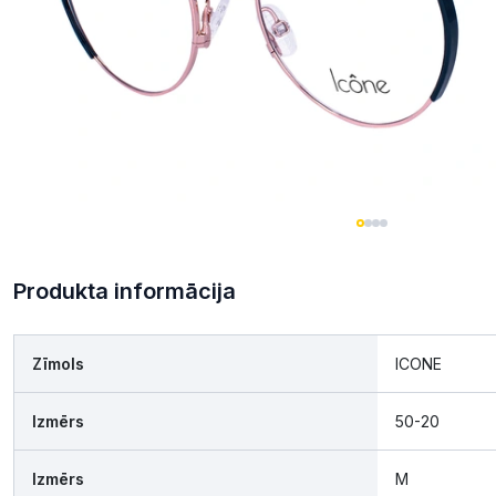
Produkta informācija
Zīmols
ICONE
Izmērs
50-20
Izmērs
M