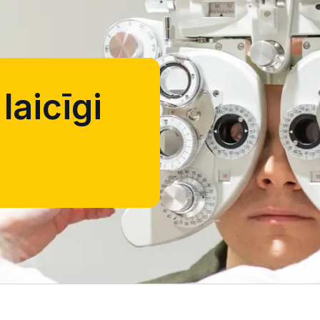
laicīgi