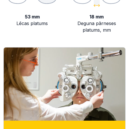
53 mm
18 mm
Lēcas platums
Deguna pārneses
platums, mm