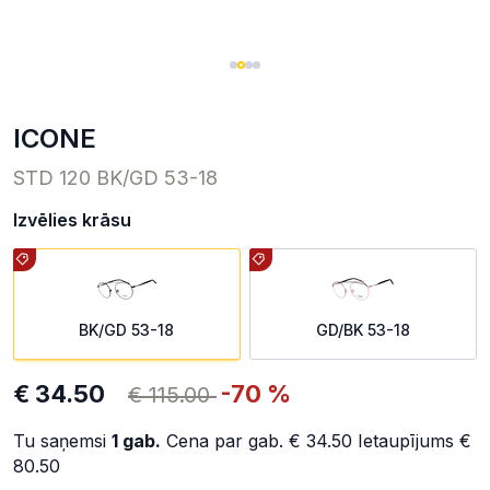
ICONE
STD 120 BK/GD 53-18
Izvēlies krāsu
BK/GD 53-18
GD/BK 53-18
€ 34.50
-70 %
€ 115.00
Tu saņemsi
1
gab.
Cena par gab.
€ 34.50
Ietaupījums
€
80.50