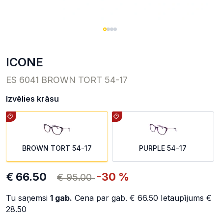
ICONE
ES 6041 BROWN TORT 54-17
Izvēlies krāsu
BROWN TORT 54-17
PURPLE 54-17
€ 66.50
-30 %
€ 95.00
Tu saņemsi
1
gab.
Cena par gab.
€ 66.50
Ietaupījums
€
28.50