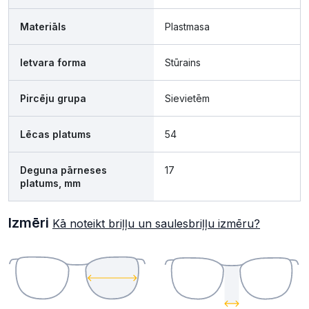
Materiāls
Plastmasa
Ietvara forma
Stūrains
Pircēju grupa
Sievietēm
Lēcas platums
54
Deguna pārneses
17
platums, mm
Izmēri
Kā noteikt briļļu un saulesbriļļu izmēru?