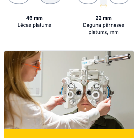
46 mm
22 mm
Lēcas platums
Deguna pārneses
platums, mm