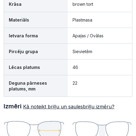
Krāsa
brown tort
Materiāls
Plastmasa
Ietvara forma
Apaļas / Ovālas
Pircēju grupa
Sievietēm
Lēcas platums
46
Deguna pārneses
22
platums, mm
Izmēri
Kā noteikt briļļu un saulesbriļļu izmēru?