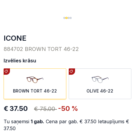
ICONE
884702 BROWN TORT 46-22
Izvēlies krāsu
BROWN TORT 46-22
OLIVE 46-22
€ 37.50
-50 %
€ 75.00
Tu saņemsi
1
gab.
Cena par gab.
€ 37.50
Ietaupījums
€
37.50