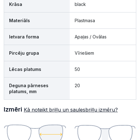
Krāsa
black
Materiāls
Plastmasa
Ietvara forma
Apaļas / Ovālas
Pircēju grupa
Vīriešiem
Lēcas platums
50
Deguna pārneses
20
platums, mm
Izmēri
Kā noteikt briļļu un saulesbriļļu izmēru?