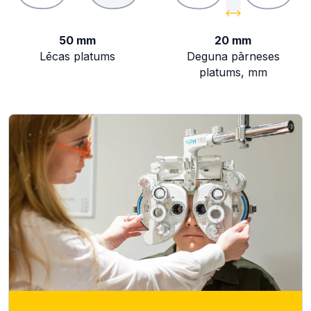
50 mm
20 mm
Lēcas platums
Deguna pārneses
platums, mm