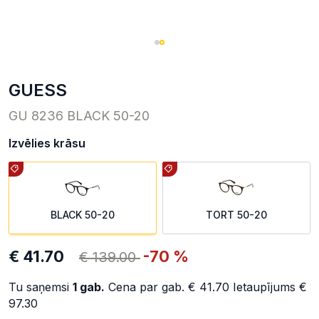
GUESS
GU 8236 BLACK 50-20
Izvēlies krāsu
BLACK 50-20
TORT 50-20
€ 41.70
-70 %
€ 139.00
Tu saņemsi
1
gab.
Cena par gab.
€ 41.70
Ietaupījums
€
97.30