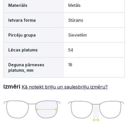
Materiāls
Metāls
Ietvara forma
Stūrains
Pircēju grupa
Sievietēm
Lēcas platums
54
Deguna pārneses
18
platums, mm
Izmēri
Kā noteikt briļļu un saulesbriļļu izmēru?