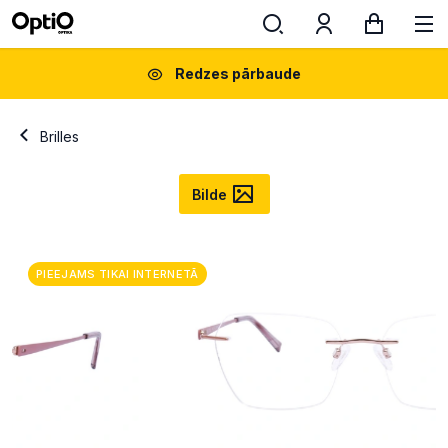
Redzes pārbaude
Brilles
Bilde
PIEEJAMS TIKAI INTERNETĀ