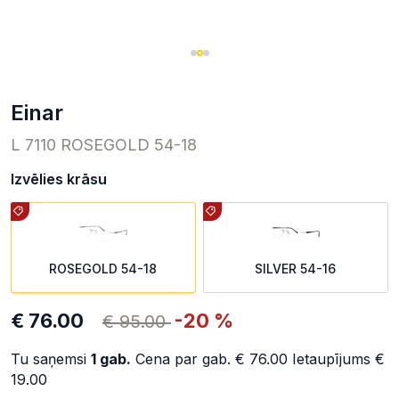
einar
L 7110 ROSEGOLD 54-18
Izvēlies krāsu
ROSEGOLD 54-18
SILVER 54-16
€ 76.00
-20 %
€ 95.00
Tu saņemsi
1
gab.
Cena par gab.
€ 76.00
Ietaupījums
€
19.00