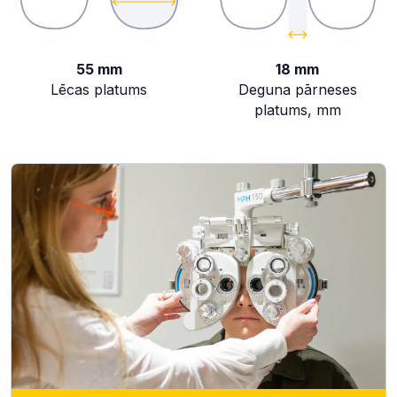
55 mm
18 mm
Lēcas platums
Deguna pārneses
platums, mm