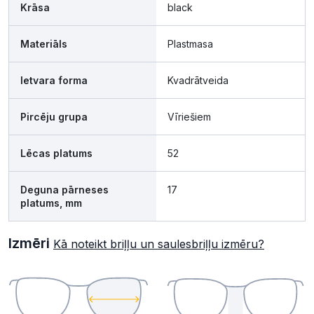
Krāsa
black
Materiāls
Plastmasa
Ietvara forma
Kvadrātveida
Pircēju grupa
Vīriešiem
Lēcas platums
52
Deguna pārneses
17
platums, mm
Izmēri
Kā noteikt briļļu un saulesbriļļu izmēru?