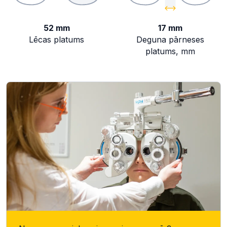
52 mm
17 mm
Lēcas platums
Deguna pārneses
platums, mm