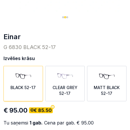
einar
G 6830 BLACK 52-17
Izvēlies krāsu
BLACK 52-17
CLEAR GREY
MATT BLACK
52-17
52-17
€ 95.00
€ 85.50
Tu saņemsi
1
gab.
Cena par gab.
€ 95.00