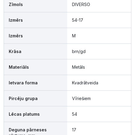
Zīmols
DIVERSO
Izmērs
54-17
Izmērs
M
Krāsa
brn/gd
Materiāls
Metāls
Ietvara forma
Kvadrātveida
Pircēju grupa
Vīriešiem
Lēcas platums
54
Deguna pārneses
17