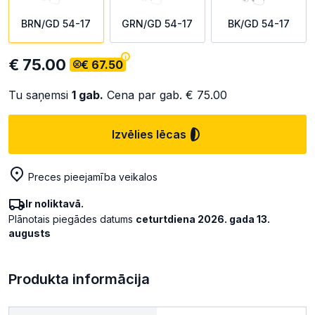
BRN/GD 54-17
GRN/GD 54-17
BK/GD 54-17
€ 75.00
€ 67.50
Tu saņemsi
1
gab.
Cena par gab.
€ 75.00
Izvēlies lēcas
Preces pieejamība veikalos
Ir noliktavā.
Plānotais piegādes datums
ceturtdiena 2026. gada 13.
augusts
Produkta informācija