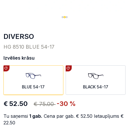
DIVERSO
HG 8510 BLUE 54-17
Izvēlies krāsu
BLUE 54-17
BLACK 54-17
€ 52.50
-30 %
€ 75.00
Tu saņemsi
1
gab.
Cena par gab.
€ 52.50
Ietaupījums
€
22.50