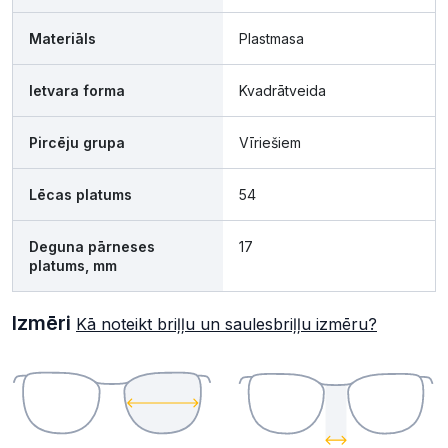
Materiāls
Plastmasa
Ietvara forma
Kvadrātveida
Pircēju grupa
Vīriešiem
Lēcas platums
54
Deguna pārneses
17
platums, mm
Izmēri
Kā noteikt briļļu un saulesbriļļu izmēru?