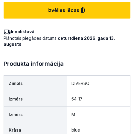
Izvēlies lēcas
Ir noliktavā.
Plānotais piegādes datums
ceturtdiena 2026. gada 13.
augusts
Produkta informācija
Zīmols
DIVERSO
Izmērs
54-17
Izmērs
M
Krāsa
blue