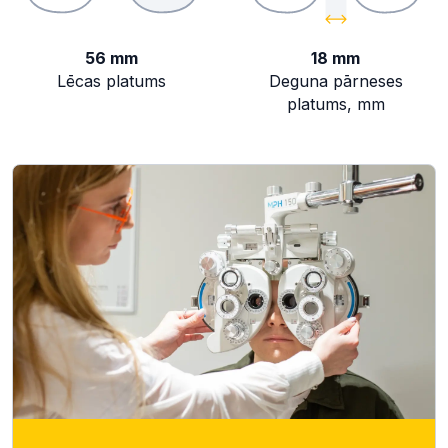
56 mm
18 mm
Lēcas platums
Deguna pārneses
platums, mm