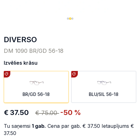
DIVERSO
DM 1090 BR/GD 56-18
Izvēlies krāsu
BR/GD 56-18
BLU/SIL 56-18
€ 37.50
-50 %
€ 75.00
Tu saņemsi
1
gab.
Cena par gab.
€ 37.50
Ietaupījums
€
37.50