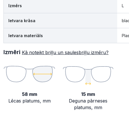
Izmērs
L
Ietvara krāsa
bla
Ietvara materiāls
Pla
Izmēri
Kā noteikt briļļu un saulesbriļļu izmēru?
58 mm
15 mm
Lēcas platums, mm
Deguna pārneses
platums, mm