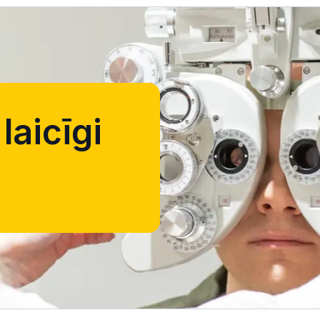
laicīgi