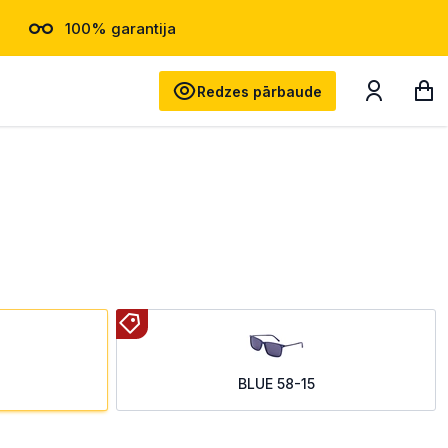
100% garantija
Meklēt
Redzes pārbaude
BLUE 58-15