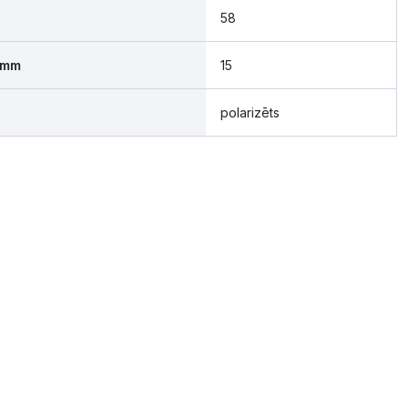
58
 mm
15
polarizēts