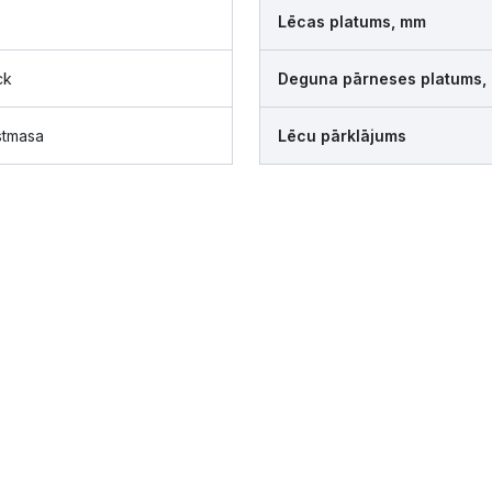
Lēcas platums, mm
ck
Deguna pārneses platums,
stmasa
Lēcu pārklājums