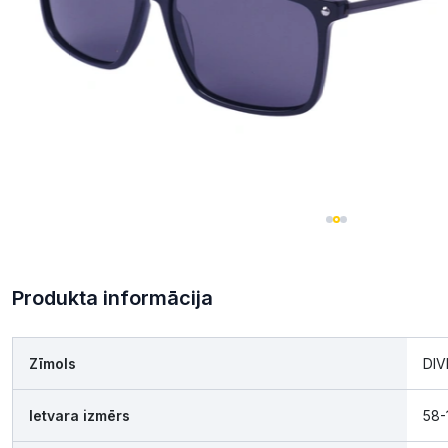
Produkta informācija
Zīmols
DI
Ietvara izmērs
58-