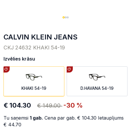
CALVIN KLEIN JEANS
CKJ 24632 KHAKI 54-19
Izvēlies krāsu
KHAKI 54-19
D.HAVANA 54-19
€ 104.30
-30 %
€ 149.00
Tu saņemsi
1
gab.
Cena par gab.
€ 104.30
Ietaupījums
€ 44.70