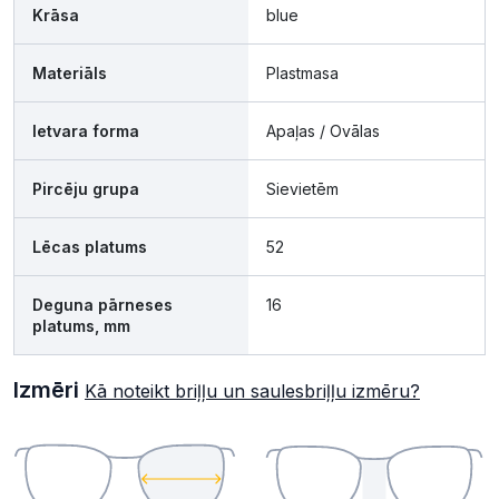
Krāsa
blue
Materiāls
Plastmasa
Ietvara forma
Apaļas / Ovālas
Pircēju grupa
Sievietēm
Lēcas platums
52
Deguna pārneses
16
platums, mm
Izmēri
Kā noteikt briļļu un saulesbriļļu izmēru?