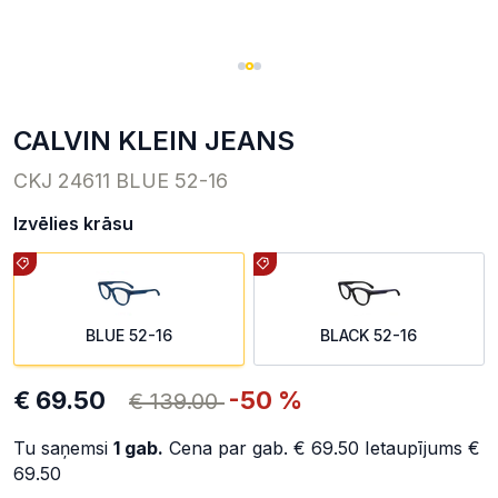
CALVIN KLEIN JEANS
CKJ 24611 BLUE 52-16
Izvēlies krāsu
BLUE 52-16
BLACK 52-16
€ 69.50
-50 %
€ 139.00
Tu saņemsi
1
gab.
Cena par gab.
€ 69.50
Ietaupījums
€
69.50