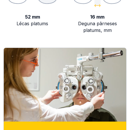
52 mm
16 mm
Lēcas platums
Deguna pārneses
platums, mm