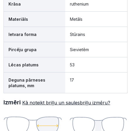
Krāsa
ruthenium
Materiāls
Metāls
Ietvara forma
Stūrains
Pircēju grupa
Sievietēm
Lēcas platums
53
Deguna pārneses
17
platums, mm
Izmēri
Kā noteikt briļļu un saulesbriļļu izmēru?