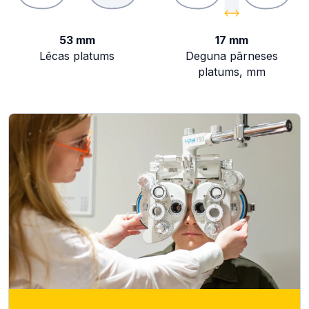
53 mm
17 mm
Lēcas platums
Deguna pārneses
platums, mm