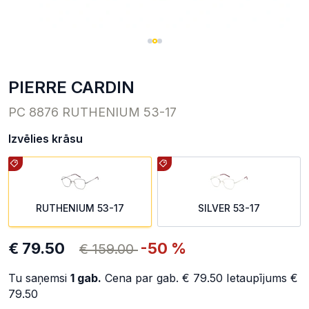
PIERRE CARDIN
PC 8876 RUTHENIUM 53-17
Izvēlies krāsu
RUTHENIUM 53-17
SILVER 53-17
€ 79.50
-50 %
€ 159.00
Tu saņemsi
1
gab.
Cena par gab.
€ 79.50
Ietaupījums
€
79.50