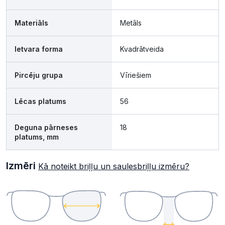
Materiāls
Metāls
Ietvara forma
Kvadrātveida
Pircēju grupa
Vīriešiem
Lēcas platums
56
Deguna pārneses
18
platums, mm
Izmēri
Kā noteikt briļļu un saulesbriļļu izmēru?