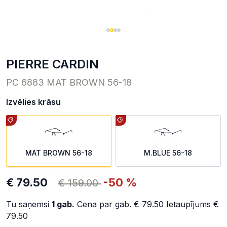
PIERRE CARDIN
PC 6883 MAT BROWN 56-18
Izvēlies krāsu
MAT BROWN 56-18
M.BLUE 56-18
€ 79.50
-50 %
€ 159.00
Tu saņemsi
1
gab.
Cena par gab.
€ 79.50
Ietaupījums
€
79.50