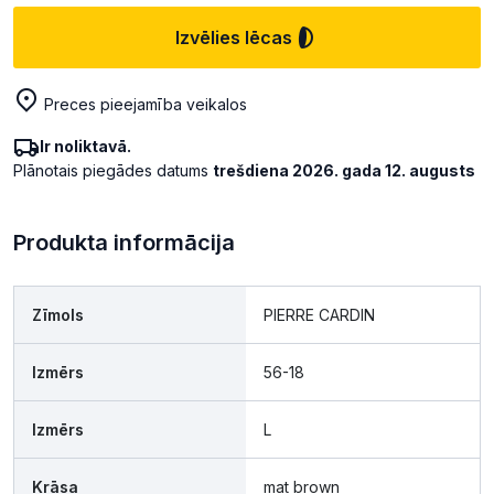
Izvēlies lēcas
Preces pieejamība veikalos
Ir noliktavā.
Plānotais piegādes datums
trešdiena 2026. gada 12. augusts
Produkta informācija
Zīmols
PIERRE CARDIN
Izmērs
56-18
Izmērs
L
Krāsa
mat brown