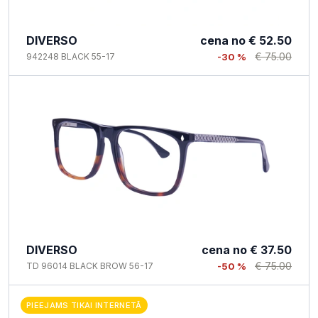
DIVERSO
cena no
€ 52.50
€ 75.00
942248 BLACK 55-17
-30 %
DIVERSO
cena no
€ 37.50
€ 75.00
TD 96014 BLACK BROW 56-17
-50 %
PIEEJAMS TIKAI INTERNETĀ