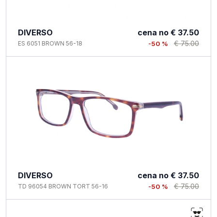
DIVERSO
cena no
€ 37.50
€ 75.00
ES 6051 BROWN 56-18
-50 %
DIVERSO
cena no
€ 37.50
€ 75.00
TD 96054 BROWN TORT 56-16
-50 %