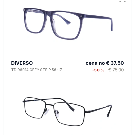
DIVERSO
cena no
€ 37.50
€ 75.00
TD 96014 GREY STRIP 56-17
-50 %