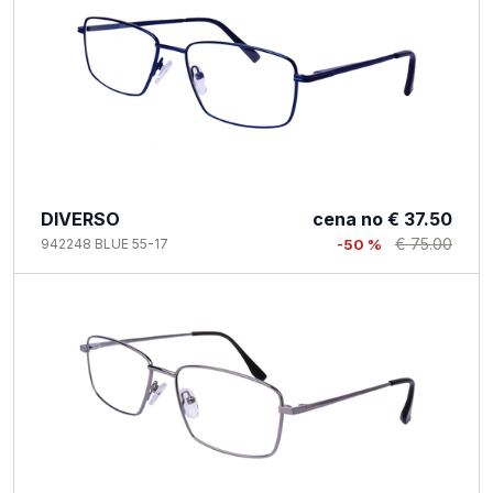
DIVERSO
cena no
€ 37.50
€ 75.00
942248 BLUE 55-17
-50 %