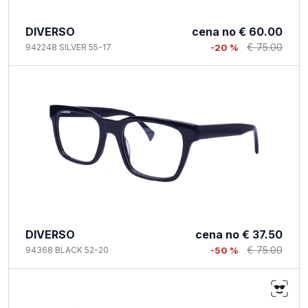
DIVERSO
cena no
€ 60.00
€ 75.00
942248 SILVER 55-17
-20 %
DIVERSO
cena no
€ 37.50
€ 75.00
94368 BLACK 52-20
-50 %