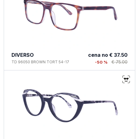
DIVERSO
cena no
€ 37.50
€ 75.00
TD 96050 BROWN TORT 54-17
-50 %