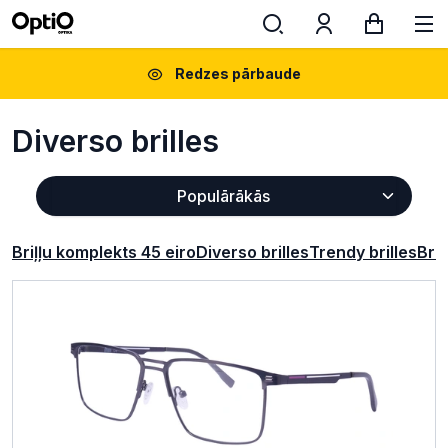
Redzes pārbaude
Diverso brilles
Briļļu komplekts 45 eiro
Diverso brilles
Trendy brilles
Bril