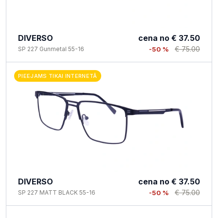
DIVERSO
cena no
€ 37.50
€ 75.00
SP 227 Gunmetal 55-16
-50 %
PIEEJAMS TIKAI INTERNETĀ
DIVERSO
cena no
€ 37.50
€ 75.00
SP 227 MATT BLACK 55-16
-50 %