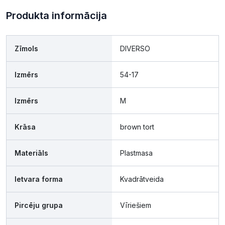
Produkta informācija
Zīmols
DIVERSO
Izmērs
54-17
Izmērs
M
Krāsa
brown tort
Materiāls
Plastmasa
Ietvara forma
Kvadrātveida
Pircēju grupa
Vīriešiem