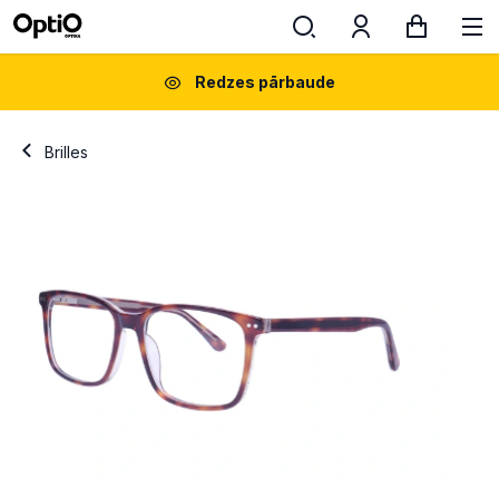
Redzes pārbaude
Brilles