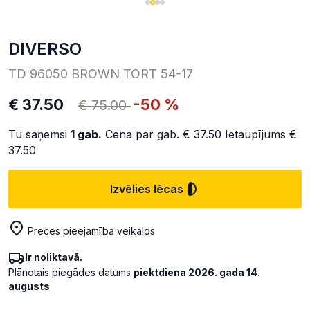
DIVERSO
TD 96050 BROWN TORT 54-17
€ 37.50
-50 %
€ 75.00
Tu saņemsi
1
gab.
Cena par gab.
€ 37.50
Ietaupījums
€
37.50
Izvēlies lēcas
Preces pieejamība veikalos
Ir noliktavā.
Plānotais piegādes datums
piektdiena 2026. gada 14.
augusts