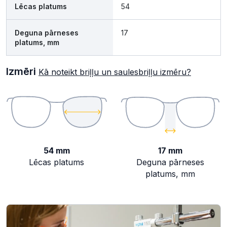
Lēcas platums
54
Deguna pārneses
17
platums, mm
Izmēri
Kā noteikt briļļu un saulesbriļļu izmēru?
54 mm
17 mm
Lēcas platums
Deguna pārneses
platums, mm