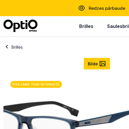
Redzes pārbaude
Brilles
Saulesbri
Brilles
Bilde
PIEEJAMS TIKAI INTERNETĀ