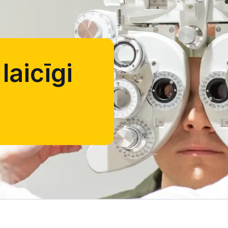
laicīgi