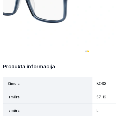
Produkta informācija
Zīmols
BOSS
Izmērs
57-16
Izmērs
L