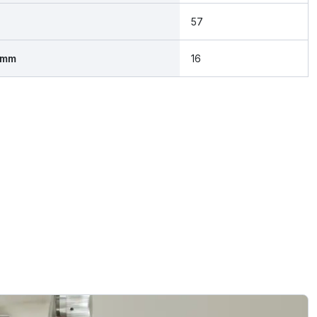
57
 mm
16