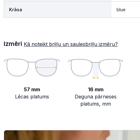
Krāsa
blue
Izmēri
Kā noteikt briļļu un saulesbriļļu izmēru?
57 mm
16 mm
Lēcas platums
Deguna pārneses
platums, mm