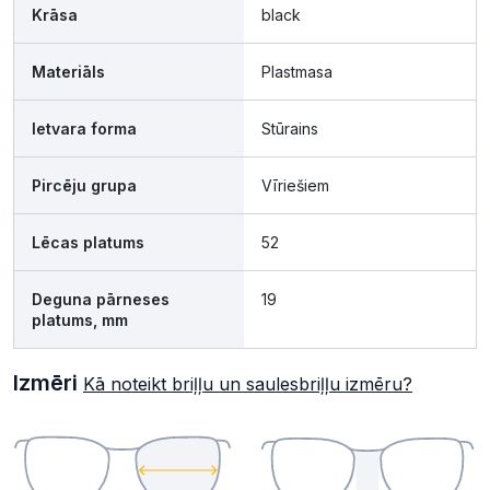
Krāsa
black
Materiāls
Plastmasa
Ietvara forma
Stūrains
Pircēju grupa
Vīriešiem
Lēcas platums
52
Deguna pārneses
19
platums, mm
Izmēri
Kā noteikt briļļu un saulesbriļļu izmēru?