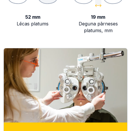
52 mm
19 mm
Lēcas platums
Deguna pārneses
platums, mm