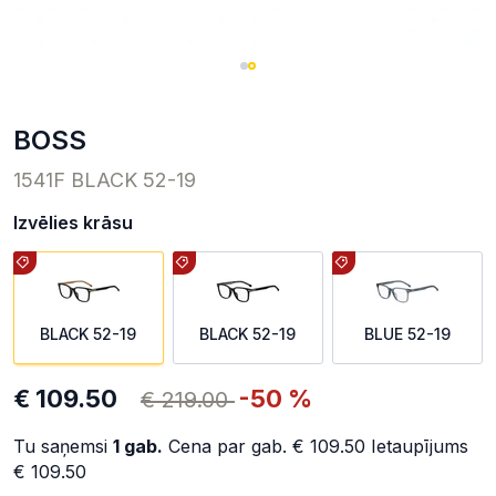
BOSS
1541F BLACK 52-19
Izvēlies krāsu
BLACK 52-19
BLACK 52-19
BLUE 52-19
€ 109.50
-50 %
€ 219.00
Tu saņemsi
1
gab.
Cena par gab.
€ 109.50
Ietaupījums
€ 109.50