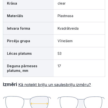
Krāsa
clear
Materiāls
Plastmasa
Ietvara forma
Kvadrātveida
Pircēju grupa
Vīriešiem
Lēcas platums
53
Deguna pārneses
17
platums, mm
Izmēri
Kā noteikt briļļu un saulesbriļļu izmēru?