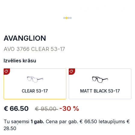
AVANGLION
AVO 3766 CLEAR 53-17
Izvēlies krāsu
CLEAR 53-17
MATT BLACK 53-17
€ 66.50
-30 %
€ 95.00
Tu saņemsi
1
gab.
Cena par gab.
€ 66.50
Ietaupījums
€
28.50