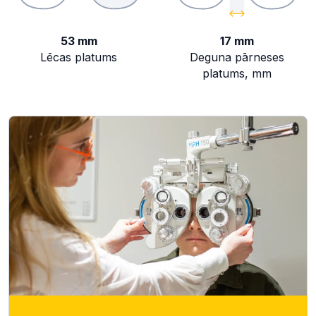
53 mm
17 mm
Lēcas platums
Deguna pārneses
platums, mm